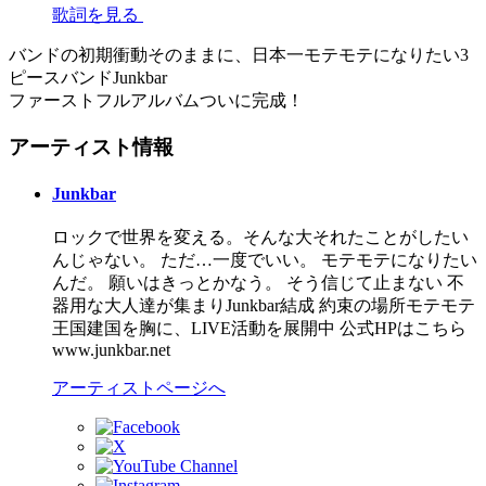
歌詞を見る
バンドの初期衝動そのままに、日本一モテモテになりたい3
ピースバンドJunkbar
ファーストフルアルバムついに完成！
アーティスト情報
Junkbar
ロックで世界を変える。そんな大それたことがしたい
んじゃない。 ただ…一度でいい。 モテモテになりたい
んだ。 願いはきっとかなう。 そう信じて止まない 不
器用な大人達が集まりJunkbar結成 約束の場所モテモテ
王国建国を胸に、LIVE活動を展開中 公式HPはこちら
www.junkbar.net
アーティストページへ