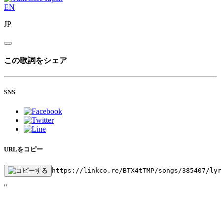
EN
JP
この歌詞をシェア
SNS
URLをコピー
https://linkco.re/BTX4tTMP/songs/385407/ly
"