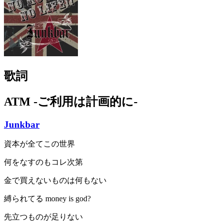
歌詞
ATM -ご利用は計画的に-
Junkbar
資本が全てこの世界
何をなすのもコレ次第
金で買えないものは何もない
縛られてる money is god?
先立つものが足りない