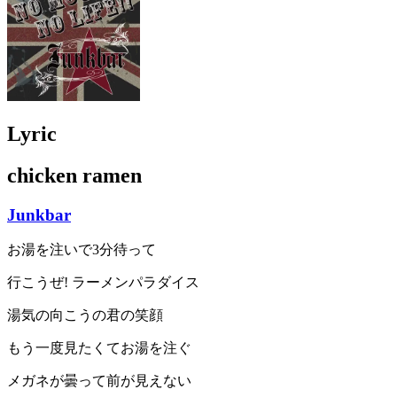
Lyric
chicken ramen
Junkbar
お湯を注いで3分待って
行こうぜ! ラーメンパラダイス
湯気の向こうの君の笑顔
もう一度見たくてお湯を注ぐ
メガネが曇って前が見えない