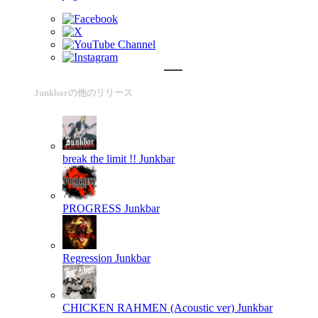
Junkbarの他のリリース
break the limit !!
Junkbar
PROGRESS
Junkbar
Regression
Junkbar
CHICKEN RAHMEN (Acoustic ver)
Junkbar