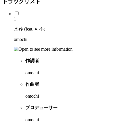
トラックリスト
1
水葬 (feat. 可不)
omochi
作詞者
omochi
作曲者
omochi
プロデューサー
omochi