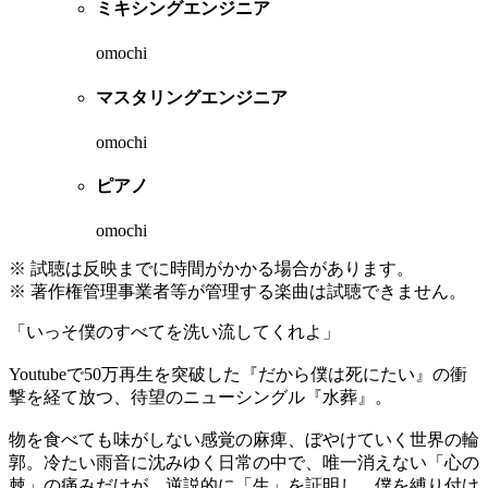
ミキシングエンジニア
omochi
マスタリングエンジニア
omochi
ピアノ
omochi
※ 試聴は反映までに時間がかかる場合があります。
※ 著作権管理事業者等が管理する楽曲は試聴できません。
「いっそ僕のすべてを洗い流してくれよ」
Youtubeで50万再生を突破した『だから僕は死にたい』の衝
撃を経て放つ、待望のニューシングル『水葬』。
物を食べても味がしない感覚の麻痺、ぼやけていく世界の輪
郭。冷たい雨音に沈みゆく日常の中で、唯一消えない「心の
棘」の痛みだけが、逆説的に「生」を証明し、僕を縛り付け