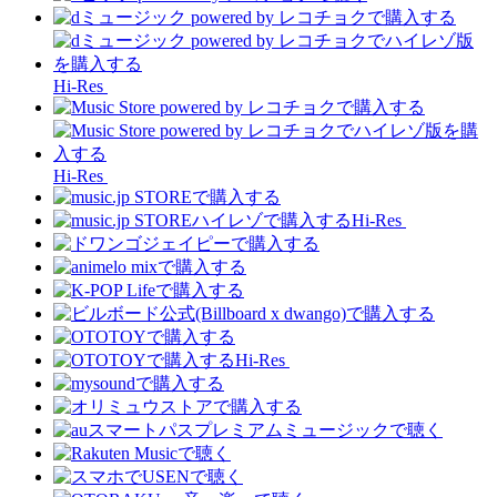
Hi-Res
Hi-Res
Hi-Res
Hi-Res