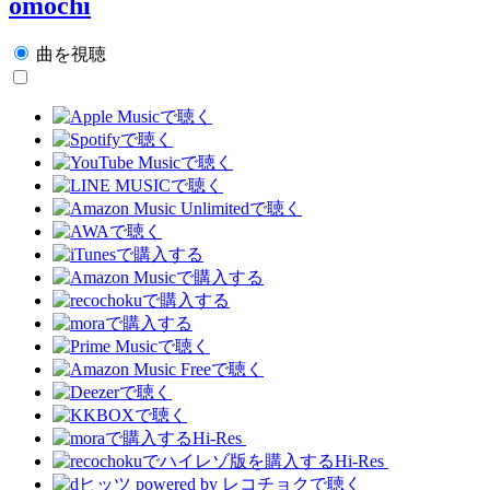
omochi
曲を視聴
Hi-Res
Hi-Res