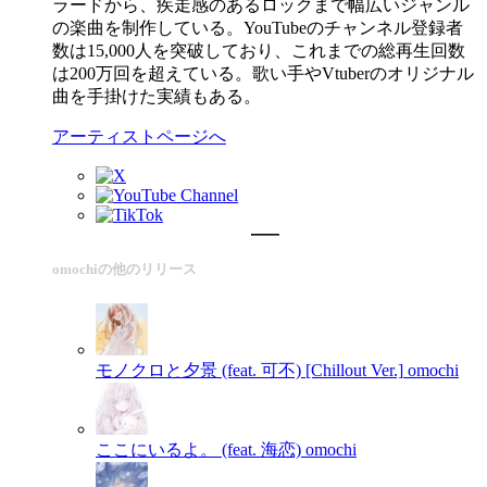
ラードから、疾走感のあるロックまで幅広いジャンル
の楽曲を制作している。YouTubeのチャンネル登録者
数は15,000人を突破しており、これまでの総再生回数
は200万回を超えている。歌い手やVtuberのオリジナル
曲を手掛けた実績もある。
アーティストページへ
omochiの他のリリース
モノクロと夕景 (feat. 可不) [Chillout Ver.]
omochi
ここにいるよ。 (feat. 海恋)
omochi