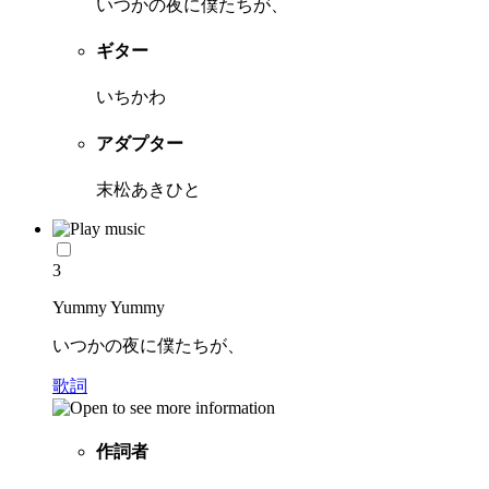
いつかの夜に僕たちが、
ギター
いちかわ
アダプター
末松あきひと
3
Yummy Yummy
いつかの夜に僕たちが、
歌詞
作詞者