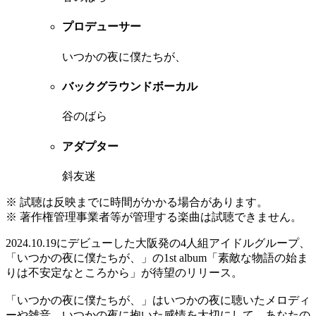
プロデューサー
いつかの夜に僕たちが、
バックグラウンドボーカル
谷のばら
アダプター
斜友迷
※ 試聴は反映までに時間がかかる場合があります。
※ 著作権管理事業者等が管理する楽曲は試聴できません。
2024.10.19にデビューした大阪発の4人組アイドルグループ、
「いつかの夜に僕たちが、」の1st album「素敵な物語の始ま
りは不安定なところから」が待望のリリース。
「いつかの夜に僕たちが、」はいつかの夜に聴いたメロディ
ーや雑音、いつかの夜に抱いた感情を大切にして、あなたの