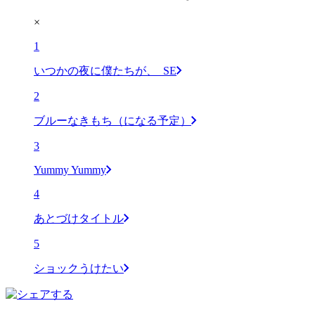
×
1
いつかの夜に僕たちが、_SE
2
ブルーなきもち（になる予定）
3
Yummy Yummy
4
あとづけタイトル
5
ショックうけたい