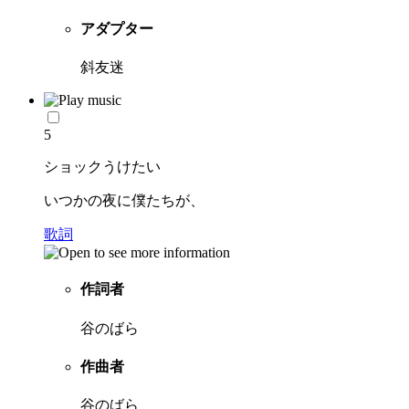
アダプター
斜友迷
5
ショックうけたい
いつかの夜に僕たちが、
歌詞
作詞者
谷のばら
作曲者
谷のばら