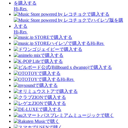
Hi-Res
Hi-Res
Hi-Res
Hi-Res