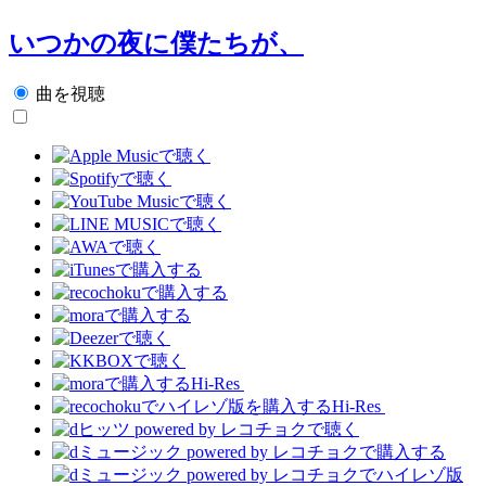
いつかの夜に僕たちが、
曲を視聴
Hi-Res
Hi-Res