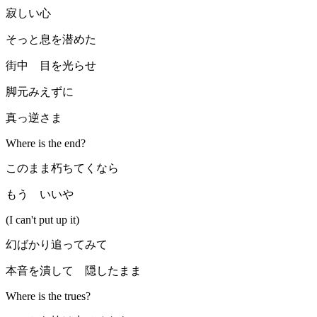
寂しい心
そっと息を潜めた
街中 目を光らせ
脚元みえずに
真っ逆さま
Where is the end?
このまま朽ちてくなら
もう いいや
(I can't put up it)
幻ばかり追ってみて
本音を潰して 隠したまま
Where is the trues?