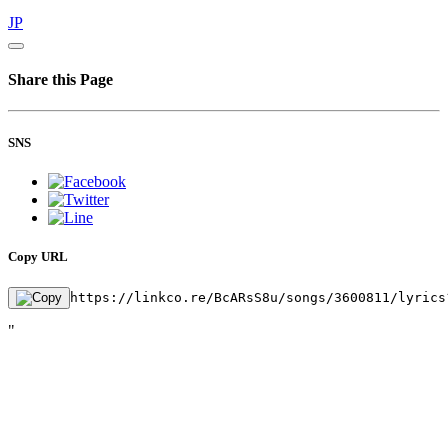
JP
Share this Page
SNS
Copy URL
https://linkco.re/BcARsS8u/songs/3600811/lyrics
"