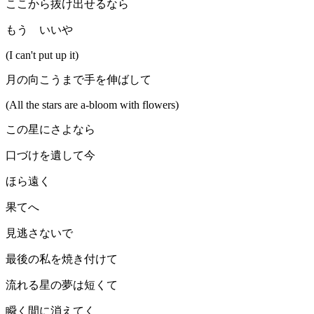
ここから抜け出せるなら
もう いいや
(I can't put up it)
月の向こうまで手を伸ばして
(All the stars are a-bloom with flowers)
この星にさよなら
口づけを遺して今
ほら遠く
果てへ
見逃さないで
最後の私を焼き付けて
流れる星の夢は短くて
瞬く間に消えてく