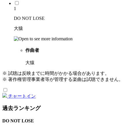
1
DO NOT LOSE
大猿
作曲者
大猿
※ 試聴は反映までに時間がかかる場合があります。
※ 著作権管理事業者等が管理する楽曲は試聴できません。
チャートイン
過去ランキング
DO NOT LOSE