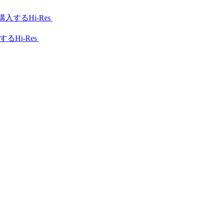
Hi-Res
Hi-Res