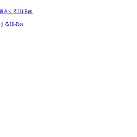
Hi-Res
Hi-Res