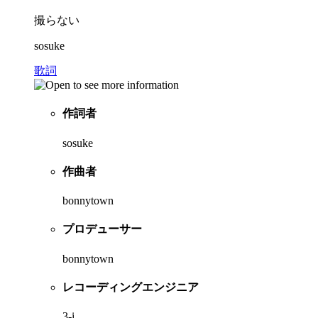
撮らない
sosuke
歌詞
作詞者
sosuke
作曲者
bonnytown
プロデューサー
bonnytown
レコーディングエンジニア
3-i