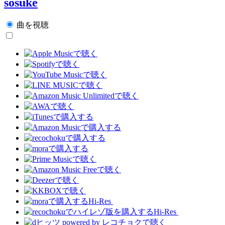
sosuke
曲を視聴
Hi-Res
Hi-Res