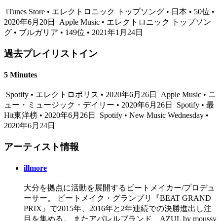
iTunes Store • エレクトロニック トップソング • 日本 • 50位 •
2020年6月20日
Apple Music • エレクトロニック トップソン
グ • ブルガリア • 149位 • 2021年1月24日
過去プレイリストイン
5 Minutes
Spotify • エレクトロポリス • 2020年6月26日
Apple Music • ニ
ュー・ミュージック・デイリー • 2020年6月26日
Spotify • 最
Hit東洋榜 • 2020年6月26日
Spotify • New Music Wednesday •
2020年6月24日
アーティスト情報
illmore
大分を拠点に活動を展開するビートメイカー/プロデュ
ーサー。 ビートメイク・グランプリ『BEAT GRAND
PRIX』で2015年、2016年と2年連続での決勝進出し注
目を集める。 またアパレルブランド、AZUL by moussy