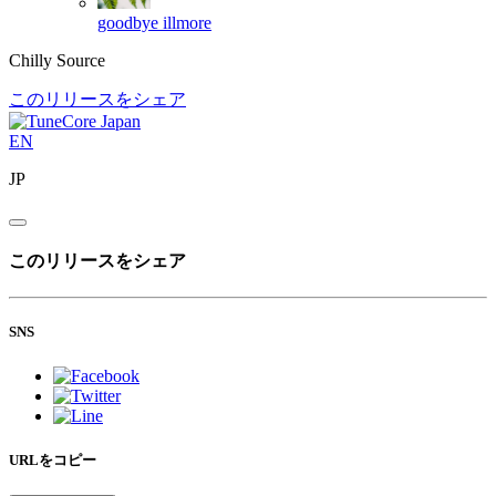
goodbye
illmore
Chilly Source
このリリースをシェア
EN
JP
このリリースをシェア
SNS
URLをコピー