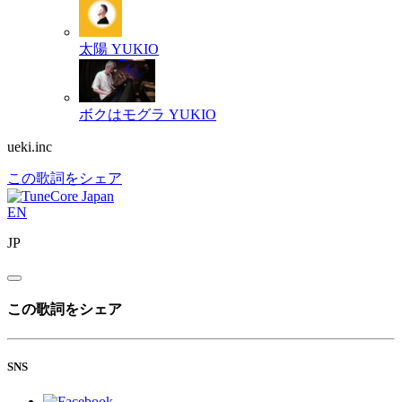
太陽
YUKIO
ボクはモグラ
YUKIO
ueki.inc
この歌詞をシェア
EN
JP
この歌詞をシェア
SNS