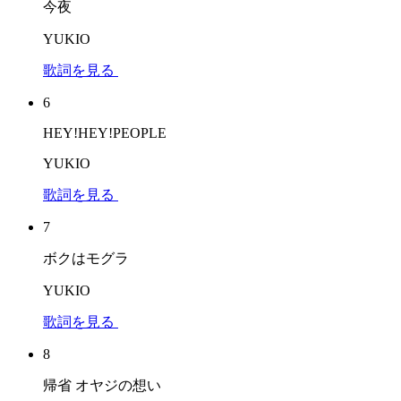
今夜
YUKIO
歌詞を見る
6
HEY!HEY!PEOPLE
YUKIO
歌詞を見る
7
ボクはモグラ
YUKIO
歌詞を見る
8
帰省 オヤジの想い