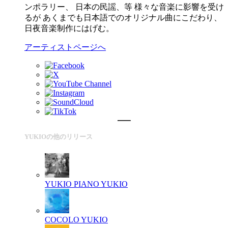
ンポラリー、 日本の民謡、等 様々な音楽に影響を受け
るが あくまでも日本語でのオリジナル曲にこだわり、
日夜音楽制作にはげむ。
アーティストページへ
YUKIOの他のリリース
YUKIO PIANO
YUKIO
COCOLO
YUKIO