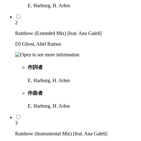
E. Harburg, H. Arlen
2
Rainbow (Extended Mix) [feat. Ana Galeli]
DJ Ghost, Abel Ramos
作詞者
E. Harburg, H. Arlen
作曲者
E. Harburg, H. Arlen
3
Rainbow (Instrumental Mix) [feat. Ana Galeli]