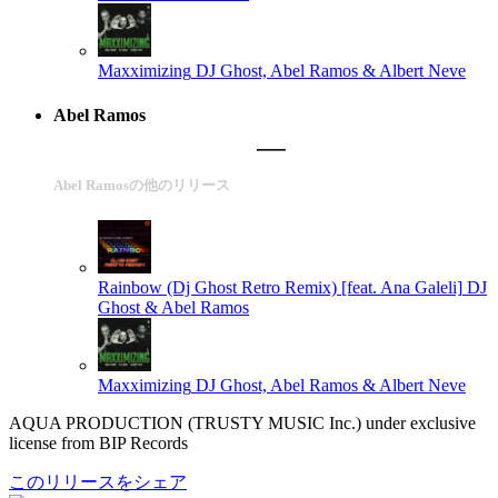
Maxximizing
DJ Ghost, Abel Ramos & Albert Neve
Abel Ramos
Abel Ramosの他のリリース
Rainbow (Dj Ghost Retro Remix) [feat. Ana Galeli]
DJ
Ghost & Abel Ramos
Maxximizing
DJ Ghost, Abel Ramos & Albert Neve
AQUA PRODUCTION (TRUSTY MUSIC Inc.) under exclusive
license from BIP Records
このリリースをシェア