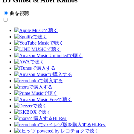
曲を視聴
Hi-Res
Hi-Res