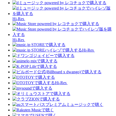
Hi-Res
Hi-Res
Hi-Res
Hi-Res