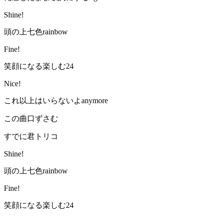
Shine!
頭の上七色rainbow
Fine!
笑顔になる楽しむ24
Nice!
これ以上はいらないよanymore
この曲口ずさむ
すでに君トリコ
Shine!
頭の上七色rainbow
Fine!
笑顔になる楽しむ24