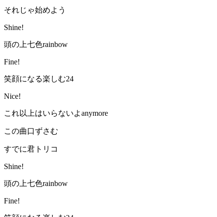
それじゃ始めよう
Shine!
頭の上七色rainbow
Fine!
笑顔になる楽しむ24
Nice!
これ以上はいらないよanymore
この曲口ずさむ
すでに君トリコ
Shine!
頭の上七色rainbow
Fine!