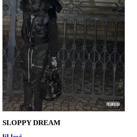
SLOPPY DREAM
lil levi