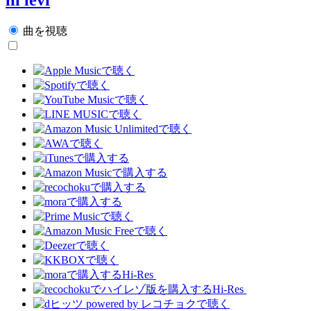
曲を視聴
Hi-Res
Hi-Res