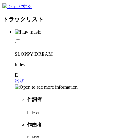
トラックリスト
1
SLOPPY DREAM
lil levi
E
歌詞
作詞者
lil levi
作曲者
lil levi