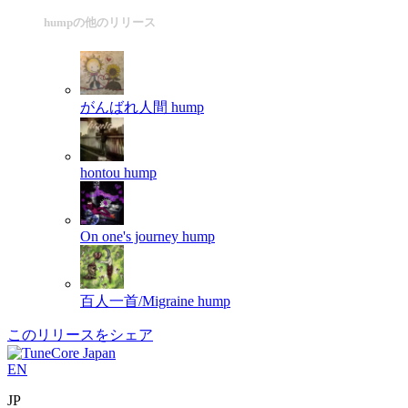
humpの他のリリース
がんばれ人間
hump
hontou
hump
On one's journey
hump
百人一首/Migraine
hump
このリリースをシェア
EN
JP