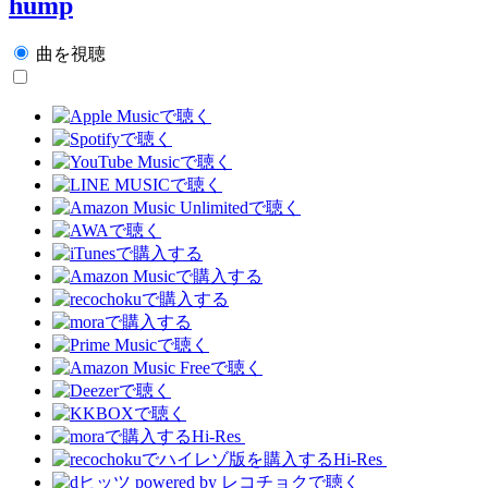
hump
曲を視聴
Hi-Res
Hi-Res