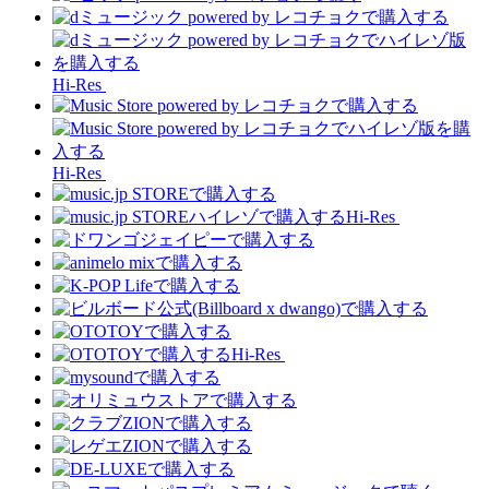
Hi-Res
Hi-Res
Hi-Res
Hi-Res