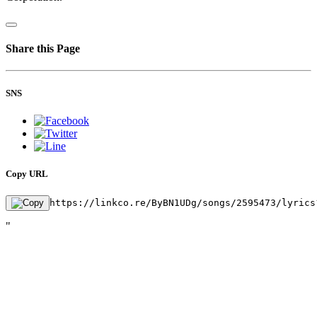
Share this Page
SNS
Copy URL
https://linkco.re/ByBN1UDg/songs/2595473/lyrics
"