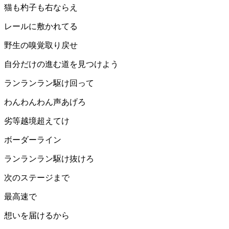
猫も杓子も右ならえ
レールに敷かれてる
野生の嗅覚取り戻せ
自分だけの進む道を見つけよう
ランランラン駆け回って
わんわんわん声あげろ
劣等越境超えてけ
ボーダーライン
ランランラン駆け抜けろ
次のステージまで
最高速で
想いを届けるから