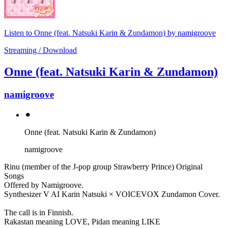
Listen to Onne (feat. Natsuki Karin & Zundamon) by namigroove
Streaming / Download
Onne (feat. Natsuki Karin & Zundamon)
namigroove
⚫︎
Onne (feat. Natsuki Karin & Zundamon)
namigroove
Rinu (member of the J-pop group Strawberry Prince) Original
Songs
Offered by Namigroove.
Synthesizer V AI Karin Natsuki × VOICEVOX Zundamon Cover.
The call is in Finnish.
Rakastan meaning LOVE, Pidan meaning LIKE