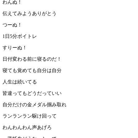
わんぬ！
伝えてみようありがとう
つーぬ！
1日5分ボイトレ
すりーぬ！
日付変わる前に寝るのだ！
寝ても覚めても自分は自分
人生は続いてる
皆違ってもどうだっていい
自分だけの金メダル掴み取れ
ランランラン駆け回って
わんわんわん声あげろ