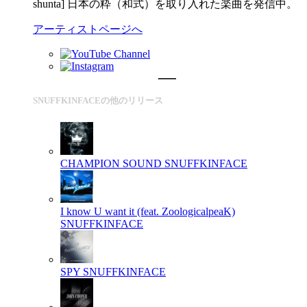
shunta] 日本の粋（和式）を取り入れた楽曲を発信中。
アーティストページへ
SNUFFKINFACEの他のリリース
CHAMPION SOUND
SNUFFKINFACE
I know U want it (feat. ZoologicalpeaK)
SNUFFKINFACE
SPY
SNUFFKINFACE