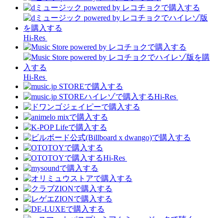
Hi-Res
Hi-Res
Hi-Res
Hi-Res