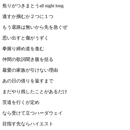
焦りがつきまとうall night long
逃すか掴むか２つに１つ
もう退路は無いから先を急ぐぜ
思い出すと傷がうずく
拳握り締め道を進む
仲間の歌詞聞き腹を括る
最愛の家族が引けない理由
あの日の借りを返すまで
まだやり残したことがあるだけ
茨道を行くが定め
なら受けて立つハーダウェイ
目指す先ならハイエスト