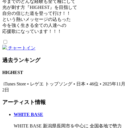
今までのどんな経験も全て糧にして
光が刺す方『HIGHEST』を目指して
自分の信じた道を登って行け！！
という熱いメッセージの込もった
今を強く生きる全ての人達への
応援歌になっています！！！
チャートイン
過去ランキング
HIGHEST
iTunes Store • レゲエ トップソング • 日本 • 46位 • 2025年11月
2日
アーティスト情報
WHITE BASE
WHITE BASE 新潟県長岡市を中心に 全国各地で勢力