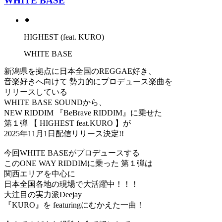
WHITE BASE
⚫︎
HIGHEST (feat. KURO)
WHITE BASE
新潟県を拠点に日本全国のREGGAE好き、
音楽好きへ向けて 勢力的にプロデュース楽曲を
リリースしている
WHITE BASE SOUNDから、
NEW RIDDIM 『BeBrave RIDDIM』に乗せた
第１弾 【 HIGHEST feat.KURO 】が
2025年11月1日配信リリース決定!!
今回WHITE BASEがプロデュースする
このONE WAY RIDDIMに乗った 第１弾は
関西エリアを中心に
日本全国各地の現場で大活躍中！！！
大注目の実力派Deejay
『KURO』を featuringにむかえた一曲！