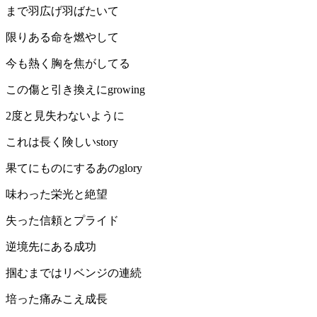
まで羽広げ羽ばたいて
限りある命を燃やして
今も熱く胸を焦がしてる
この傷と引き換えにgrowing
2度と見失わないように
これは長く険しいstory
果てにものにするあのglory
味わった栄光と絶望
失った信頼とプライド
逆境先にある成功
掴むまではリベンジの連続
培った痛みこえ成長