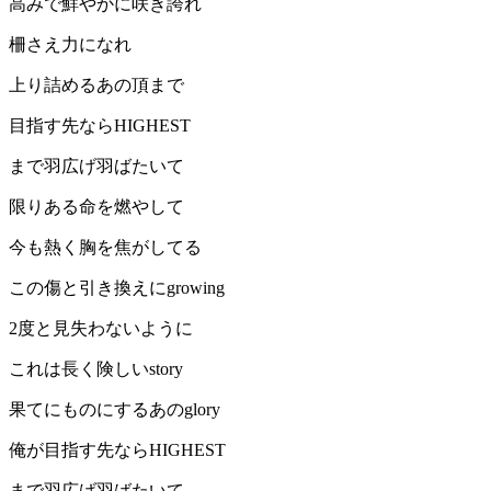
高みで鮮やかに咲き誇れ
柵さえ力になれ
上り詰めるあの頂まで
目指す先ならHIGHEST
まで羽広げ羽ばたいて
限りある命を燃やして
今も熱く胸を焦がしてる
この傷と引き換えにgrowing
2度と見失わないように
これは長く険しいstory
果てにものにするあのglory
俺が目指す先ならHIGHEST
まで羽広げ羽ばたいて