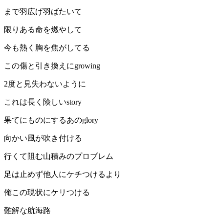
まで羽広げ羽ばたいて
限りある命を燃やして
今も熱く胸を焦がしてる
この傷と引き換えにgrowing
2度と見失わないように
これは長く険しいstory
果てにものにするあのglory
向かい風が吹き付ける
行くて阻む山積みのプロブレム
足は止めず他人にケチつけるより
俺この現状にケリつける
難解な航海路