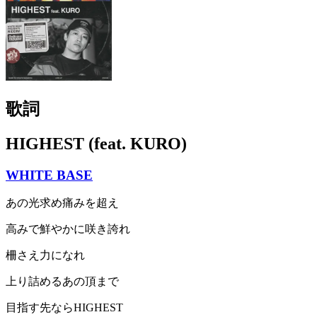
歌詞
HIGHEST (feat. KURO)
WHITE BASE
あの光求め痛みを超え
高みで鮮やかに咲き誇れ
柵さえ力になれ
上り詰めるあの頂まで
目指す先ならHIGHEST