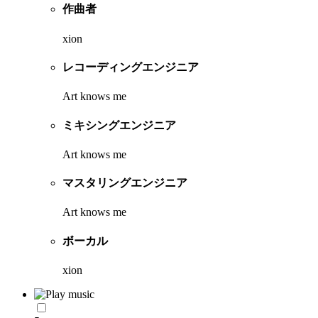
作曲者
xion
レコーディングエンジニア
Art knows me
ミキシングエンジニア
Art knows me
マスタリングエンジニア
Art knows me
ボーカル
xion