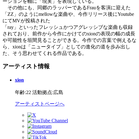
ーションを軸に「現実」を表現している。
その他にも、同郷のラッパーであるFrauを客演に迎えた
「ZZ」のようにmellowな楽曲や、今作リリース後にYoutube
にてMVが投稿された
「ray」といったフレッシュかつアグレッシブな楽曲も収録
されており、前作から今作にかけてのxionの表現の幅の成長
や可能性を垣間見ることができる。今作での言葉で例えるな
ら、xionは「ニュータイプ」としての進化の道を歩み出し
た、そう思わせてくれる作品である。
アーティスト情報
xion
年齢:22 活動拠点:広島
アーティストページへ