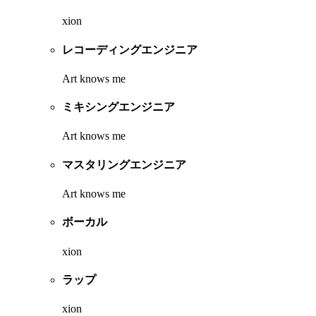
xion
レコーディングエンジニア
Art knows me
ミキシングエンジニア
Art knows me
マスタリングエンジニア
Art knows me
ボーカル
xion
ラップ
xion