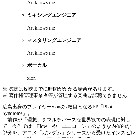
Art knows me
ミキシングエンジニア
Art knows me
マスタリングエンジニア
Art knows me
ボーカル
xion
※ 試聴は反映までに時間がかかる場合があります。
※ 著作権管理事業者等が管理する楽曲は試聴できません。
広島出身のプレイヤーxionの2枚目となるEP「Pilot
Syndrome」。
前作が「理想」をマルチバースな世界観での表現に対し
て、今作では「Flow」や「ユニコーン」のような内省的な
部分を、アニメ「ガンダム」シリーズから受けたインスピレ