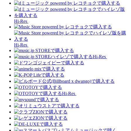
Hi-Res
Hi-Res
Hi-Res
Hi-Res