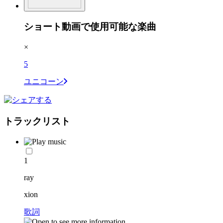
ショート動画で使用可能な楽曲
×
5
ユニコーン
トラックリスト
1
ray
xion
歌詞