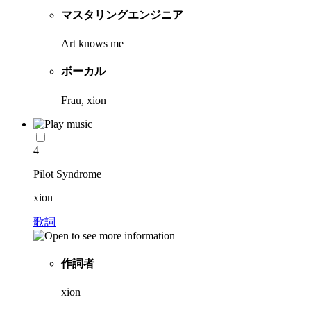
マスタリングエンジニア
Art knows me
ボーカル
Frau, xion
4
Pilot Syndrome
xion
歌詞
作詞者
xion