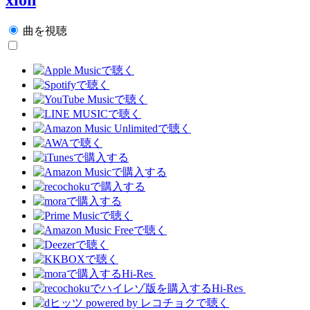
曲を視聴
Hi-Res
Hi-Res