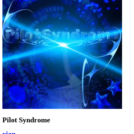
Pilot Syndrome
xion