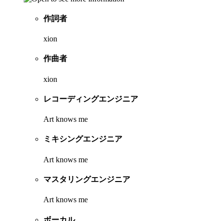
作詞者
xion
作曲者
xion
レコーディングエンジニア
Art knows me
ミキシングエンジニア
Art knows me
マスタリングエンジニア
Art knows me
ボーカル