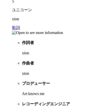
5
ユニコーン
xion
歌詞
作詞者
xion
作曲者
xion
プロデューサー
Art knows me
レコーディングエンジニア