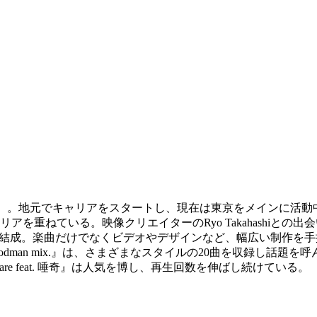
ベル）。地元でキャリアをスタートし、現在は東京をメインに活
を重ねている。映像クリエイターのRyo Takahashiとの
2013年に結成。楽曲だけでなくビデオやデザインなど、幅広い制作
 goodman mix.』は、さまざまなスタイルの20曲を収録し
are feat. 唾奇』は人気を博し、再生回数を伸ばし続けている。