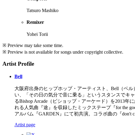
Tatsuro Mashiko
Remixer
Yohei Torii
※ Preview may take some time.
※ Preview is not available for songs under copyright collective.
Artist Profile
Bell
大阪府出身のヒップホップ・アーティスト、Bell（
い、「その日の気分で音に乗る」というスタンスでキャリア
るBishop Arcade（ビショップ・アーケード）を
れる人気曲『途』を収録したミックステープ『for the
アルバム『GARDEN』にて初共演。コラボ曲の『don't c
Artist page