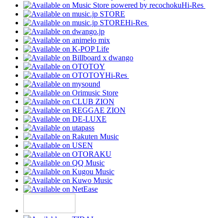
Hi-Res
Hi-Res
Hi-Res