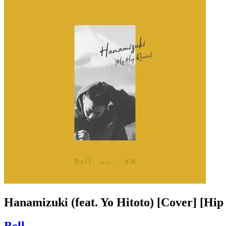
Hanamizuki (feat. Yo Hitoto) [Cover] [Hi
Bell