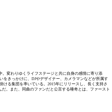
動中。変わりゆくライフステージと共に自身の感情に寄り添
出会いをきっかけに、DJやデザイナー、カメラマンなどが所属す
を手掛ける集団を率いている。2015年にリリースし、長く支持さ
話題を呼んだ。また、同曲のファンだと公言する唾奇とは、ファースト