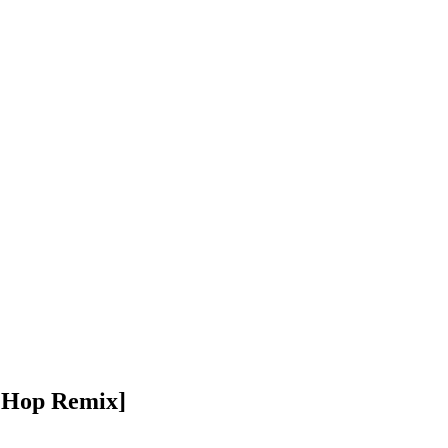
p Hop Remix]