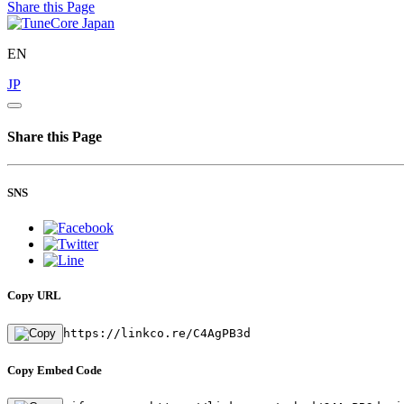
Share this Page
EN
JP
Share this Page
SNS
Copy URL
https://linkco.re/C4AgPB3d
Copy Embed Code