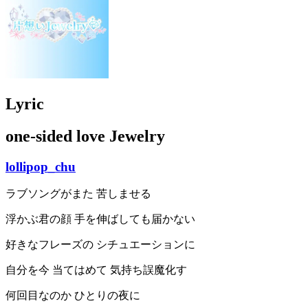
Lyric
one-sided love Jewelry
lollipop_chu
ラブソングがまた 苦しませる
浮かぶ君の顔 手を伸ばしても届かない
好きなフレーズの シチュエーションに
自分を今 当てはめて 気持ち誤魔化す
何回目なのか ひとりの夜に