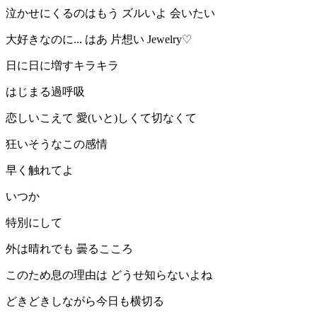
泣かせにくるのはもう ズルいよ 会いたい
大好きなのに... はあ 片想い Jewelry♡
日に日に増すキラキラ
はじまる過呼吸
恋しいこえて 愛(いと)しくて切なくて
狂いそうなこの感情
早く触れてよ
いつか
特別にして
外は晴れでも 曇るこころ
このため息の理由は どうせ知らないよね
どきどきしながら今日も横切る