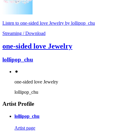
Listen to one-sided love Jewelry by lollipop_chu
Streaming / Download
one-sided love Jewelry
lollipop_chu
⚫︎
one-sided love Jewelry
lollipop_chu
Artist Profile
lollipop_chu
Artist page