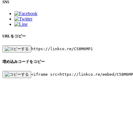
SNS
URLをコピー
https://linkco.re/C58M6MP1
埋め込みコードをコピー
<iframe src=https://linkco.re/embed/C58M6M