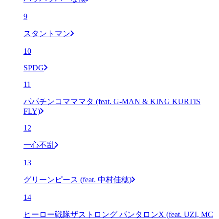
9
スタントマン
10
SPDG
11
パパチンコマママタ (feat. G-MAN & KING KURTIS
FLY)
12
一心不乱
13
グリーンピース (feat. 中村佳穂)
14
ヒーロー戦隊ザストロング パンタロンX (feat. UZI, MC