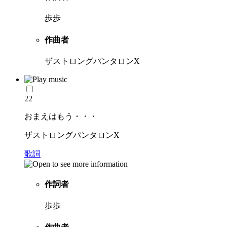
歩歩
作曲者
ザストロングパンタロンX
22
おまえはもう・・・
ザストロングパンタロンX
歌詞
作詞者
歩歩