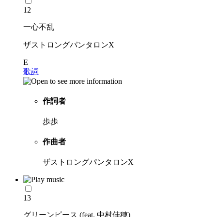
12
一心不乱
ザストロングパンタロンX
E
歌詞
作詞者
歩歩
作曲者
ザストロングパンタロンX
13
グリーンピース (feat. 中村佳穂)