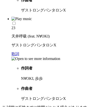
作曲者
ザストロングパンタロンX
23
天井呼吸 (feat. N∀OKI)
ザストロングパンタロンX
歌詞
作詞者
N∀OKI, 歩歩
作曲者
ザストロングパンタロンX