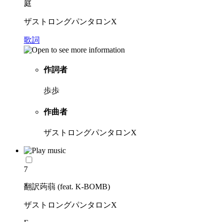
庭
ザストロングパンタロンX
歌詞
作詞者
歩歩
作曲者
ザストロングパンタロンX
7
翻訳蒟蒻 (feat. K-BOMB)
ザストロングパンタロンX