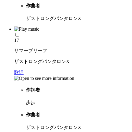
作曲者
ザストロングパンタロンX
17
サマーブリーフ
ザストロングパンタロンX
歌詞
作詞者
歩歩
作曲者
ザストロングパンタロンX