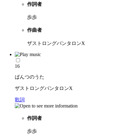
作詞者
歩歩
作曲者
ザストロングパンタロンX
16
ぱんつのうた
ザストロングパンタロンX
歌詞
作詞者
歩歩