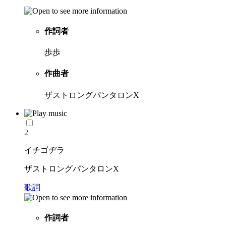
作詞者
歩歩
作曲者
ザストロングパンタロンX
2
イチゴヂラ
ザストロングパンタロンX
歌詞
作詞者