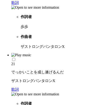
歌詞
作詞者
歩歩
作曲者
ザストロングパンタロンX
21
でっかいことを成し遂げるんだ
ザストロングパンタロンX
歌詞
作詞者