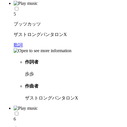
5
ブッツカッツ
ザストロングパンタロンX
歌詞
作詞者
歩歩
作曲者
ザストロングパンタロンX
6