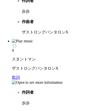
作詞者
歩歩
作曲者
ザストロングパンタロンX
9
スタントマン
ザストロングパンタロンX
歌詞
作詞者
歩歩