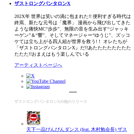
ザストロングパンタロンX
202X年 世界は笑いの渦に包まれた!! 便利すぎる時代は
終焉、新たな元号は「魔界」 漫画から飛び出してきた
ような痛快MC“歩歩”、無限の音を生み出す“ジャッキ
ーゲン”＆“響”、そしてマネージャー“ゆうじ”、ズッコ
ケては立ち上がる四人組が世界を救う!！ オレたちが
「ザストロングパンタロンX』だ!!あたたたたたたたた
たたた!!おまえはもう楽しんでいる
アーティストページへ
ザストロングパンタロンXの他のリリース
天下一品ぴんぴんダンス (feat. 木村勉会長)
ザス