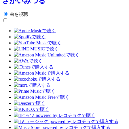
さかいみつる
曲を視聴