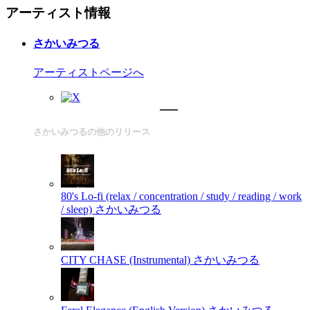
アーティスト情報
さかいみつる
アーティストページへ
さかいみつるの他のリリース
80's Lo-fi (relax / concentration / study / reading / work
/ sleep)
さかいみつる
CITY CHASE (Instrumental)
さかいみつる