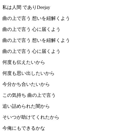
私は人間 でありDeejay
曲の上で言う 想いを紐解くよう
曲の上で言う 心に届くよう
曲の上で言う 想いを紐解くよう
曲の上で言う 心に届くよう
何度も伝えたいから
何度も思い出したいから
今分かち合いたいから
この気持ち 曲の上で言う
追い詰められた闇から
そいつが助けてくれたから
今俺にもできるかな