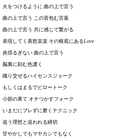
火をつけるように 曲の上で言う
曲の上で言う この音包む言葉
曲の上で言う 共に感じて繋がる
表現してく喜怒哀楽 その根底にあるLove
炎揺るぎない 曲の上で言う
脳裏に刻む色濃く
織り交ぜるハイセンスジョーク
もしくはまるでピロートーク
小節の果て オチつかすフォーク
いまだにブレずに磨くテクニック
追う理想と追われる締切
甘やかしでもマヤカシでもなく