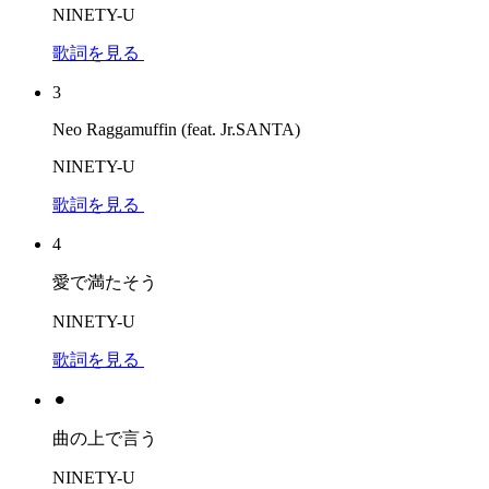
NINETY-U
歌詞を見る
3
Neo Raggamuffin (feat. Jr.SANTA)
NINETY-U
歌詞を見る
4
愛で満たそう
NINETY-U
歌詞を見る
⚫︎
曲の上で言う
NINETY-U