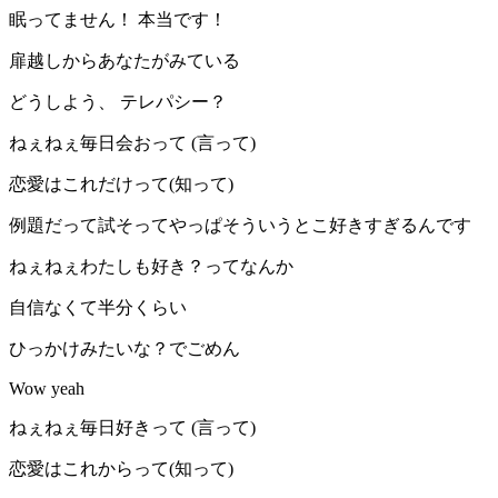
眠ってません！ 本当です！
扉越しからあなたがみている
どうしよう、 テレパシー？
ねぇねぇ毎日会おって (言って)
恋愛はこれだけって(知って)
例題だって試そってやっぱそういうとこ好きすぎるんです
ねぇねぇわたしも好き？ってなんか
自信なくて半分くらい
ひっかけみたいな？でごめん
Wow yeah
ねぇねぇ毎日好きって (言って)
恋愛はこれからって(知って)