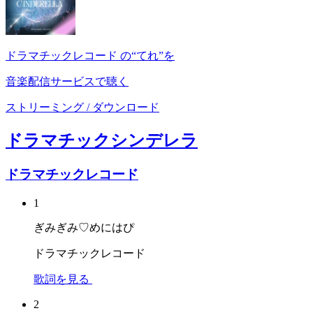
ドラマチックレコード の“てれ”を
音楽配信サービスで聴く
ストリーミング / ダウンロード
ドラマチックシンデレラ
ドラマチックレコード
1
ぎみぎみ♡めにはぴ
ドラマチックレコード
歌詞を見る
2