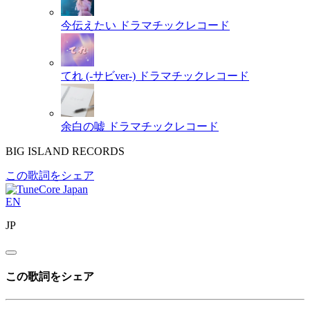
今伝えたい
ドラマチックレコード
てれ (-サビver-)
ドラマチックレコード
余白の嘘
ドラマチックレコード
BIG ISLAND RECORDS
この歌詞をシェア
EN
JP
この歌詞をシェア