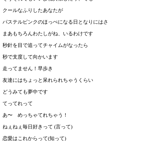
クールなふりしたあなたが
パステルピンクのほっぺになる日となりにはさ
まあもちろんわたしがね、いるわけです
秒針を目で追ってチャイムがなったら
秒で支度して向かいます
走ってません！早歩き
友達にはちょっと呆れられちゃうくらい
どうみても夢中です
てってれって
あ〜 めっちゃてれちゃう！
ねぇねぇ毎日好きって (言って)
恋愛はこれからって(知って)