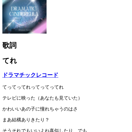
歌詞
てれ
ドラマチックレコード
てってってれってってってれ
テレビに映った（あなたも見ていた）
かわいいあの子に憧れちゃうのはさ
まあ結構ありきたり？
そうそれでもいいよね真似したり、でも