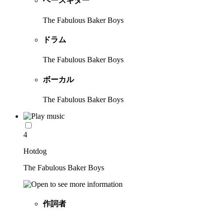
ベースギター
The Fabulous Baker Boys
ドラム
The Fabulous Baker Boys
ボーカル
The Fabulous Baker Boys
4
Hotdog
The Fabulous Baker Boys
作詞者