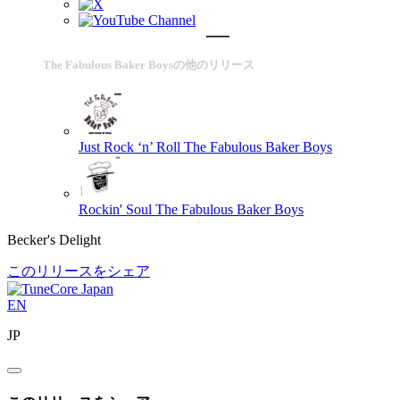
The Fabulous Baker Boysの他のリリース
Just Rock ‘n’ Roll
The Fabulous Baker Boys
Rockin' Soul
The Fabulous Baker Boys
Becker's Delight
このリリースをシェア
EN
JP