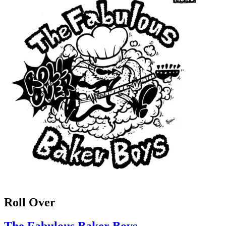
Roll Over
The Fabulous Baker Boys