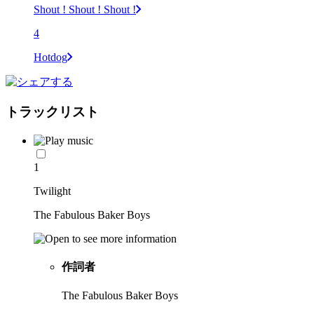
Shout ! Shout ! Shout !
4
Hotdog
トラックリスト
1
Twilight
The Fabulous Baker Boys
作詞者
The Fabulous Baker Boys