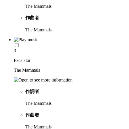
The Mammals
作曲者
The Mammals
3
Escalator
The Mammals
作詞者
The Mammals
作曲者
The Mammals