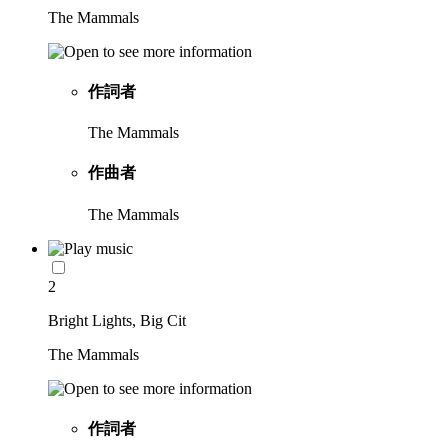
The Mammals
作詞者
The Mammals
作曲者
The Mammals
2
Bright Lights, Big Cit
The Mammals
作詞者