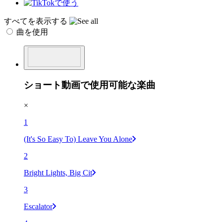
すべてを表示する
曲を使用
ショート動画で使用可能な楽曲
×
1
(It's So Easy To) Leave You Alone
2
Bright Lights, Big Cit
3
Escalator