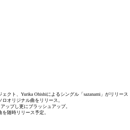
urika Ohishiによるシングル「sazanami」がリリース
ソロオリジナル曲をリリース。
ックアップし更にブラッシュアップ。
曲を随時リリース予定。