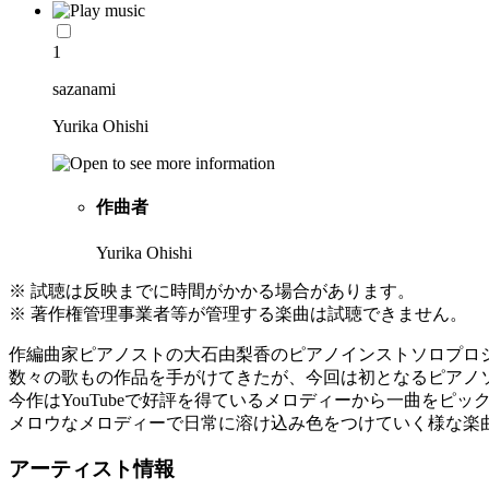
1
sazanami
Yurika Ohishi
作曲者
Yurika Ohishi
※ 試聴は反映までに時間がかかる場合があります。
※ 著作権管理事業者等が管理する楽曲は試聴できません。
作編曲家ピアノストの大石由梨香のピアノインストソロプロジェクト、Y
数々の歌もの作品を手がけてきたが、今回は初となるピアノ
今作はYouTubeで好評を得ているメロディーから一曲をピ
メロウなメロディーで日常に溶け込み色をつけていく様な楽
アーティスト情報