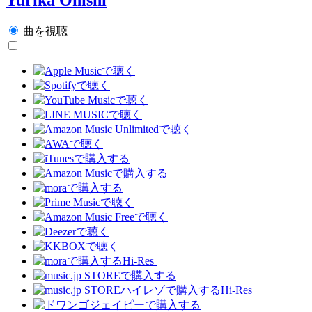
曲を視聴
Hi-Res
Hi-Res