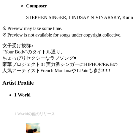
Composer
STEPHEN SINGER, LINDSAY N VINARSKY, Karim
※ Preview may take some time.
※ Preview is not available for songs under copyright collective.
女子受け抜群♪
“Your Body”のタイトル通り、
ちょっぴりセクシーなラブソング♥
豪華プロジェクト!!! 実力派シンガーにHIPHOP/R&Bの
人気アーティストFrench MontanaやT-Painも参加!!!!!
Artist Profile
1 World
1 Worldの他のリリース