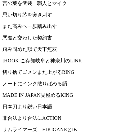
言の葉を武装 職人とマイク
思い切り芯を突き刺す
また高みへ一歩踏み出す
悪魔と交わした契約書
踏み固めた韻で天下無双
[HOOK]ご存知岐阜と神奈川のLINK
切り捨てゴメンまた上がるRING
ノートにインク散りばめる韻
MADE IN JAPAN見極めるKING
日本刀より鋭い日本語
非合法より合法にACTION
サムライマーズ HIKIGANEとIB