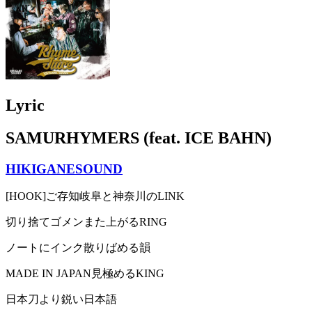
Lyric
SAMURHYMERS (feat. ICE BAHN)
HIKIGANESOUND
[HOOK]ご存知岐阜と神奈川のLINK
切り捨てゴメンまた上がるRING
ノートにインク散りばめる韻
MADE IN JAPAN見極めるKING
日本刀より鋭い日本語