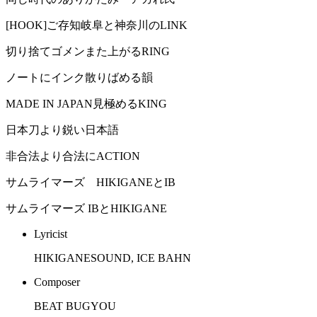
[HOOK]ご存知岐阜と神奈川のLINK
切り捨てゴメンまた上がるRING
ノートにインク散りばめる韻
MADE IN JAPAN見極めるKING
日本刀より鋭い日本語
非合法より合法にACTION
サムライマーズ HIKIGANEとIB
サムライマーズ IBとHIKIGANE
Lyricist
HIKIGANESOUND, ICE BAHN
Composer
BEAT BUGYOU