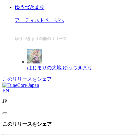
ゆうづきまり
アーティストページへ
ゆうづきまりの他のリリース
はじまりの大地
ゆうづきまり
このリリースをシェア
EN
JP
このリリースをシェア