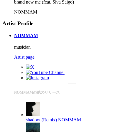
brand new me (feat. Siva Saigo)
NOMMAM
Artist Profile
NOMMAM
musician
Artist page
NOMMAMの他のリリース
shadow (Remix)
NOMMAM