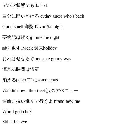
デバフ状態でもdo that
自分に問いかける eyday guess who's back
Good smell 洋梨 flavor Sat.night
夢物語は続くgimme the night
繰り返す1week 週末holiday
おれはせせらぐmy pace go my way
流れる時間は濁流
消えるpaper TLにsome news
Walkin' down the street 涙のアベニュー
運命に抗い進んで行くよ brand new me
Who I gotta be?
Still 1 believe