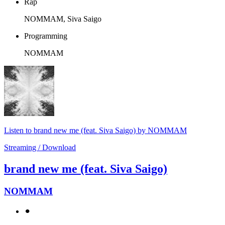
Rap
NOMMAM, Siva Saigo
Programming
NOMMAM
Listen to brand new me (feat. Siva Saigo) by NOMMAM
Streaming / Download
brand new me (feat. Siva Saigo)
NOMMAM
⚫︎