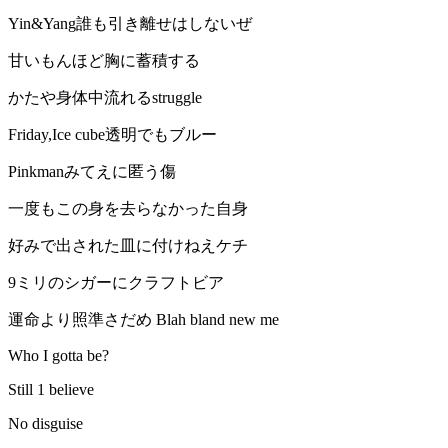
Yin&Yang誰も引き離せはしないぜ
甘いもんほど胸に蓄積する
かたや身体中流れるstruggle
Friday,Ice cube透明でもブルー
Pinkmanみてえに匿う傷
一度もこの身を去らなかった自身
好みで出された皿に付けねえケチ
9ミリのシガーにクラフトビア
運命より照準さだめ Blah bland new me
Who I gotta be?
Still 1 believe
No disguise