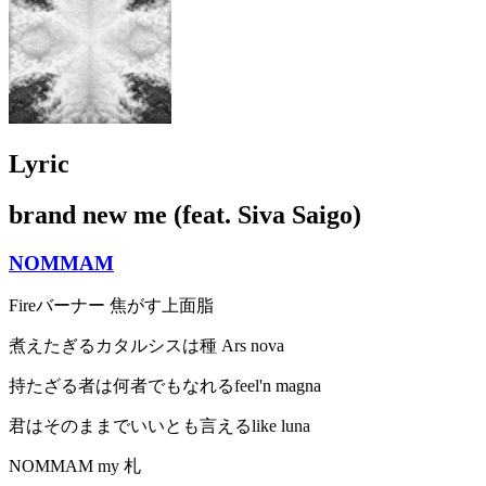
Lyric
brand new me (feat. Siva Saigo)
NOMMAM
Fireバーナー 焦がす上面脂
煮えたぎるカタルシスは種 Ars nova
持たざる者は何者でもなれるfeel'n magna
君はそのままでいいとも言えるlike luna
NOMMAM my 札