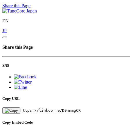
Share this Page
EN
JP
Share this Page
SNS
Copy URL
https://linkco.re/D0mnmgCR
Copy Embed Code