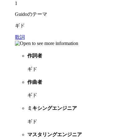
1
Guidoのテーマ
ギド
歌詞
作詞者
ギド
作曲者
ギド
ミキシングエンジニア
ギド
マスタリングエンジニア