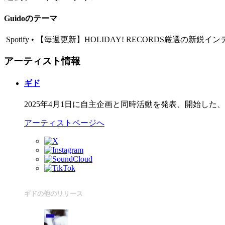
Guidoのテーマ
Spotify • 【毎週更新】HOLIDAY! RECORDS厳選の新鋭イ
アーティスト情報
ギド
2025年4月1日に自主企画と同時活動を発表、開始し
アーティストページへ
ギドの他のリリース