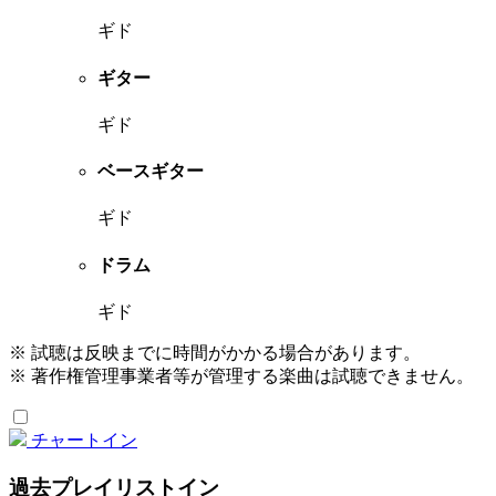
ギド
ギター
ギド
ベースギター
ギド
ドラム
ギド
※ 試聴は反映までに時間がかかる場合があります。
※ 著作権管理事業者等が管理する楽曲は試聴できません。
チャートイン
過去プレイリストイン