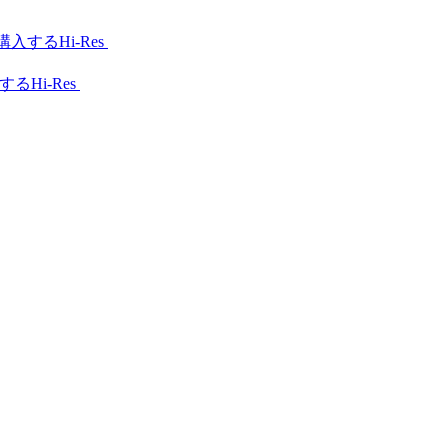
Hi-Res
Hi-Res