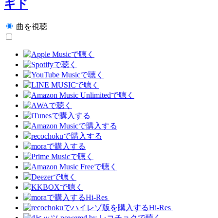
ギド
曲を視聴
Hi-Res
Hi-Res