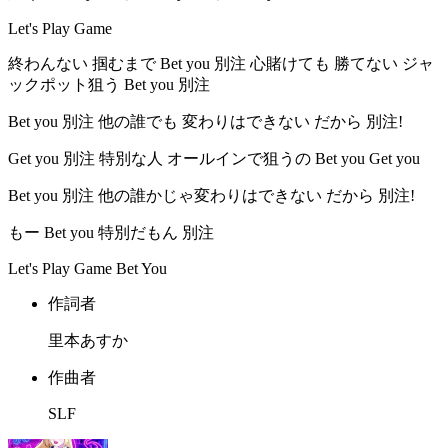
Let's Play Game
終わんない 掴むまで Bet you 別注 ⼼賭けても 勝てない ジャ
ックポット狙う Bet you 別注
Bet you 別注 他の誰でも 変わりはできない だから 別注!
Get you 別注 特別な⼈ オールインで狙うの Bet you Get you
Bet you 別注 他の誰かじゃ変わりはできない だから 別注!
もー Bet you 特別だもん 別注
Let's Play Game Bet You
作詞者
里本あすか
作曲者
SLF