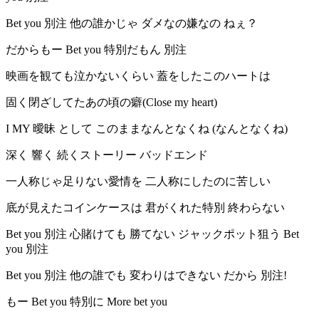
Bet you 別注 他の誰かじゃ ダメなの嫌なの ねぇ？
だからもー Bet you 特別だもん 別注
映画を観ても泣かないくらい 蓋をしたこのハートは
固く閉ざしてたあの頃の癖(Close my heart)
I MY 曖昧 として このままなんとなくね (なんとなくね)
深く 響く 続くストーリー バッドエンド
⼀⼈称じゃ⾜りない愛情を ⼆⼈称にしたのに苦しい
底が⾒えたコインケースは 君がくれた特別 終わらない
Bet you 別注 ⼼賭けても 勝てない ジャックポット狙う Bet
you 別注
Bet you 別注 他の誰でも 変わりはできない だから 別注!
もー Bet you 特別に More bet you