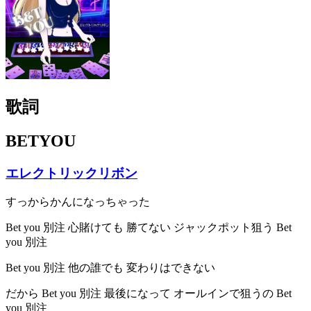
歌詞
BETYOU
エレクトリックリボン
すっからかんになっちゃった
Bet you 別注 ⼼賭けても 勝てない ジャックポット狙う Bet
you 別注
Bet you 別注 他の誰でも 変わりはできない
だから Bet you 別注 最後になって オールインで狙うの Bet
you 別注