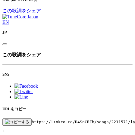
この歌詞をシェア
EN
JP
この歌詞をシェア
SNS
URLをコピー
https://linkco.re/D4SnCRFb/songs/2211571/l
"