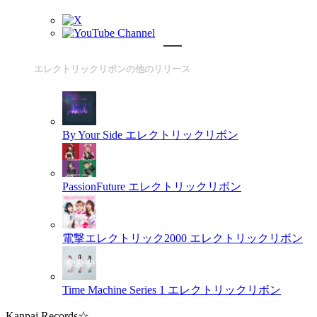
エレクトリックリボンの他のリリース
By Your Side
エレクトリックリボン
PassionFuture
エレクトリックリボン
電撃エレクトリック2000
エレクトリックリボン
Time Machine Series 1
エレクトリックリボン
Kanpai Records☆