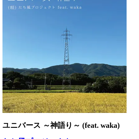
ユニバース ～神語り～ (feat. waka)