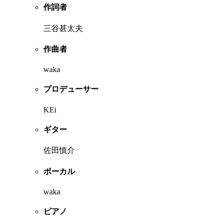
作詞者
三谷甚太夫
作曲者
waka
プロデューサー
KEi
ギター
佐田慎介
ボーカル
waka
ピアノ