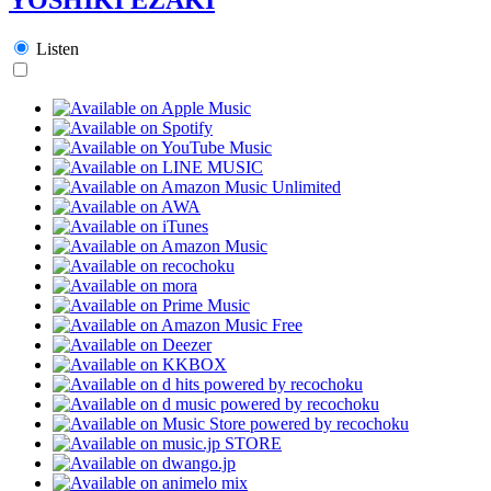
Listen