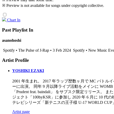
※ Preview is not available for songs under copyright collective.
Chart In
Past Playlist In
asanohoshi
Spotify • The Pulse of J-Rap • 3 Feb 2024
Spotify • New Music Ever
Artist Profile
YOSHIKI EZAKI
2001 年生まれ。 2017 年ラップ歴数ヶ月で MC バト
ーに出演。 同年 9 月以降ライブ活動をメインに WOMB 主
「Prudent feat. baindali」 をサブス
ジェクト「100byKSR」に参加し 2020 年 6 月に 1
テレビシリーズ「新テニスの王子様 U-17 WORLD CU
Artist page