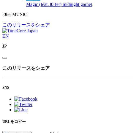
Magic (feat. l0-fer)
midnight garnet
l0fer MUSIC
このリリースをシェア
EN
JP
このリリースをシェア
SNS
URLをコピー