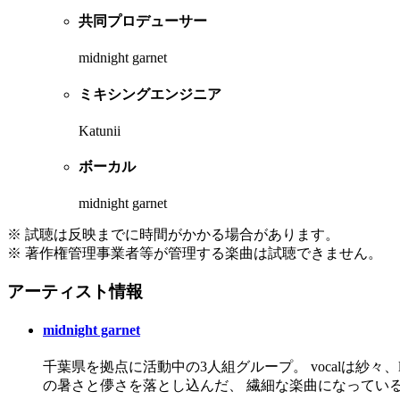
共同プロデューサー
midnight garnet
ミキシングエンジニア
Katunii
ボーカル
midnight garnet
※ 試聴は反映までに時間がかかる場合があります。
※ 著作権管理事業者等が管理する楽曲は試聴できません。
アーティスト情報
midnight garnet
千葉県を拠点に活動中の3人組グループ。 vocalは紗々、le
の暑さと儚さを落とし込んだ、 繊細な楽曲になってい