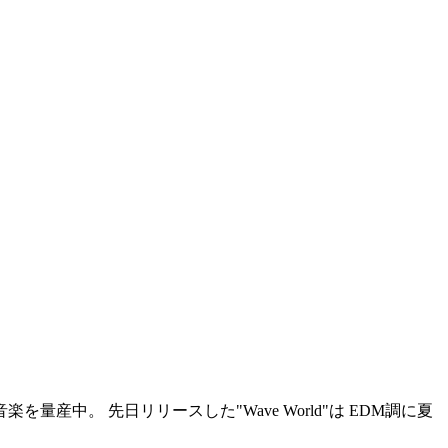
楽を量産中。 先日リリースした"Wave World"は EDM調に夏