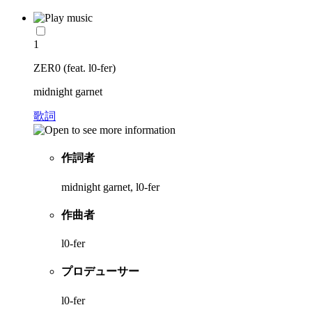
1
ZER0 (feat. l0-fer)
midnight garnet
歌詞
作詞者
midnight garnet, l0-fer
作曲者
l0-fer
プロデューサー
l0-fer