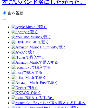
すごいバンド名にしたかった。
曲を視聴
Hi-Res
Hi-Res