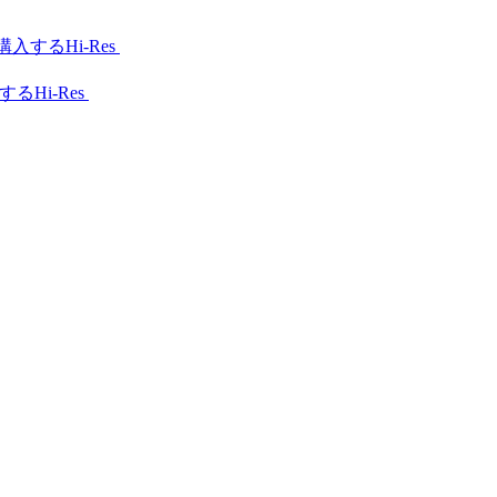
Hi-Res
Hi-Res