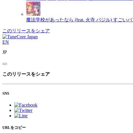
魔法学校があったなら (feat. 火寺 バジル)
すごいバ
このリリースをシェア
EN
JP
このリリースをシェア
SNS
URLをコピー