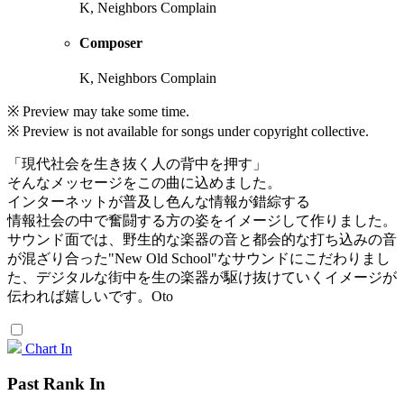
K, Neighbors Complain
Composer
K, Neighbors Complain
※ Preview may take some time.
※ Preview is not available for songs under copyright collective.
「現代社会を生き抜く人の背中を押す」
そんなメッセージをこの曲に込めました。
インターネットが普及し色んな情報が錯綜する
情報社会の中で奮闘する方の姿をイメージして作りました。
サウンド面では、野生的な楽器の音と都会的な打ち込みの音
が混ざり合った"New Old School"なサウンドにこだわりまし
た、デジタルな街中を生の楽器が駆け抜けていくイメージが
伝われば嬉しいです。Oto
Chart In
Past Rank In