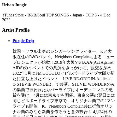
Urban Jungle
iTunes Store • R&B/Soul TOP SONGS • Japan • TOP 5 • 4 Dec
2022
Artist Profile
Purple Drip
韓国・ソウル出身のシンガーソングライター、Kと大
阪在住のR&Bバンド、Neighbors Complainによるニュー
プロジェクトが始動!! 2019年大阪でのAAA(Act Against
AIDS)のイベントでの共演をきっかけに、親交を深め
2022年1月にFM COCOLOとビルボードライブ大阪が新
たに立ち上げたイベント「LIVE RE-ORIGIN-Addicted
to STEVIE WONDER」で共演。STEVIE WONDERのみ
の楽曲で行われたカバーライブはオーディエンスの絶
賛を受け、4月には東京でも開催。東京公演の翌日には
同じビルボードライブ東京で、オリジナル曲での2マン
ライブも開催。K、Neighbors Complain共に折角オリジ
ナル曲のみなら新曲を作ろうと意気投合！ 4月24日の