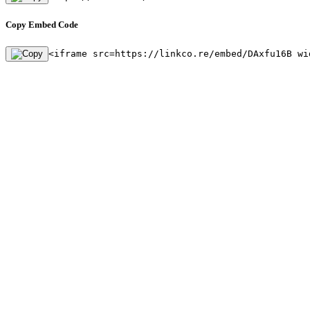
Copy Embed Code
<iframe src=https://linkco.re/embed/DAxfu16B wi