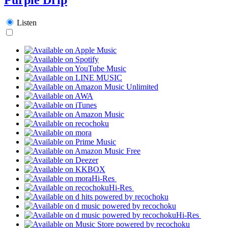
Listen
Hi-Res
Hi-Res
Hi-Res