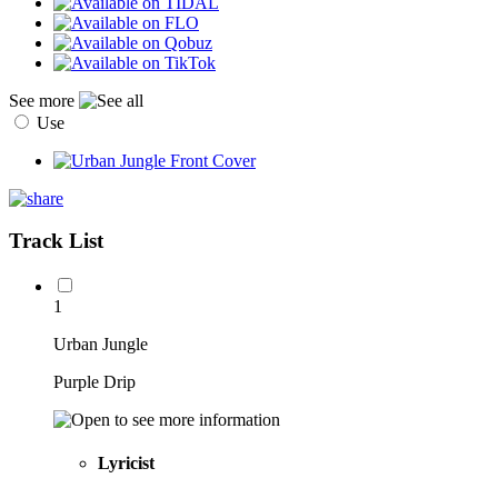
See more
Use
Track List
1
Urban Jungle
Purple Drip
Lyricist