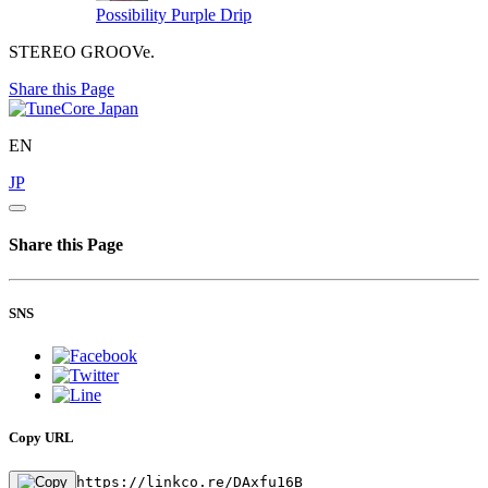
Possibility
Purple Drip
STEREO GROOVe.
Share this Page
EN
JP
Share this Page
SNS
Copy URL
https://linkco.re/DAxfu16B