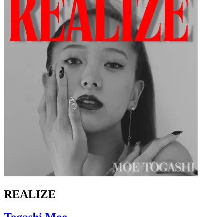
REALIZE
Togashi Moe