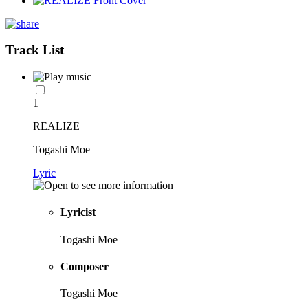
Track List
1
REALIZE
Togashi Moe
Lyric
Lyricist
Togashi Moe
Composer
Togashi Moe