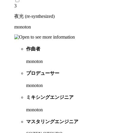
3
夜光 (re-synthesized)
monoton
作曲者
monoton
プロデューサー
monoton
ミキシングエンジニア
monoton
マスタリングエンジニア