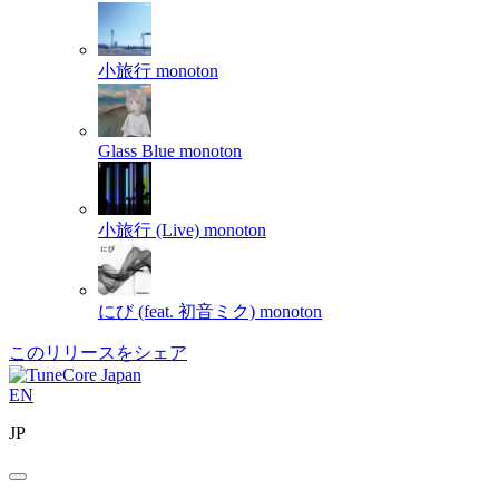
小旅行
monoton
Glass Blue
monoton
小旅行 (Live)
monoton
にび (feat. 初音ミク)
monoton
このリリースをシェア
EN
JP