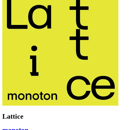
Lattice
monoton