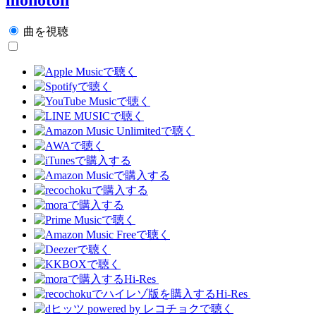
曲を視聴
Hi-Res
Hi-Res