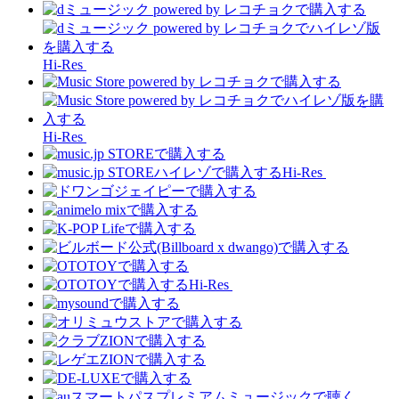
Hi-Res
Hi-Res
Hi-Res
Hi-Res