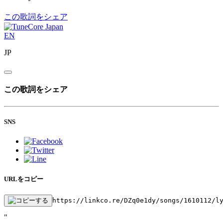
この歌詞をシェア
EN
JP
この歌詞をシェア
SNS
URLをコピー
https://linkco.re/DZq0e1dy/songs/1610112/l
"