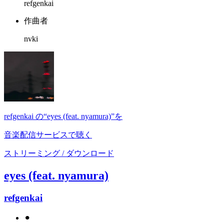
refgenkai
作曲者
nvki
refgenkai の“eyes (feat. nyamura)”を
音楽配信サービスで聴く
ストリーミング / ダウンロード
eyes (feat. nyamura)
refgenkai
⚫︎