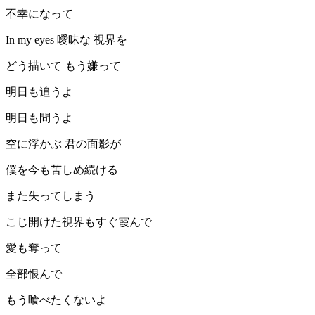
不幸になって
In my eyes 曖昧な 視界を
どう描いて もう嫌って
明日も追うよ
明日も問うよ
空に浮かぶ 君の面影が
僕を今も苦しめ続ける
また失ってしまう
こじ開けた視界もすぐ霞んで
愛も奪って
全部恨んで
もう喰べたくないよ