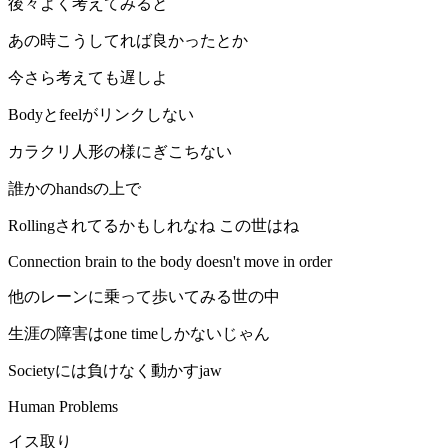
後々よく考えてみると
あの時こうしてれば良かったとか
今さら考えても遅しよ
Bodyとfeelがリンクしない
カラクリ人形の様にぎこちない
誰かのhandsの上で
Rollingされてるかもしれなね この世はね
Connection brain to the body doesn't move in order
他のレーンに乗って歩いてみる世の中
生涯の障害はone timeしかないじゃん
Societyには負けなく動かすjaw
Human Problems
イス取り