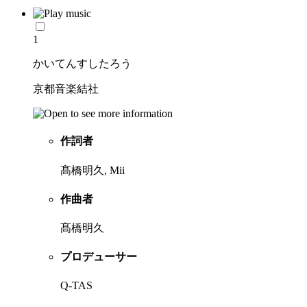
1
かいてんすしたろう
京都音楽結社
作詞者
髙橋明久, Mii
作曲者
髙橋明久
プロデューサー
Q-TAS