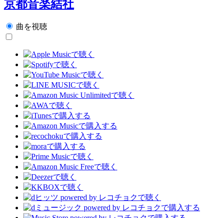
京都音楽結社
曲を視聴