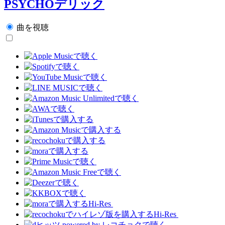
PSYCHOデリック
曲を視聴
Hi-Res
Hi-Res