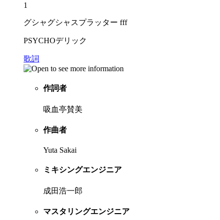
1
グシャグシャスプラッター fff
PSYCHOデリック
歌詞
作詞者
吸血亭賛美
作曲者
Yuta Sakai
ミキシングエンジニア
成田浩一郎
マスタリングエンジニア