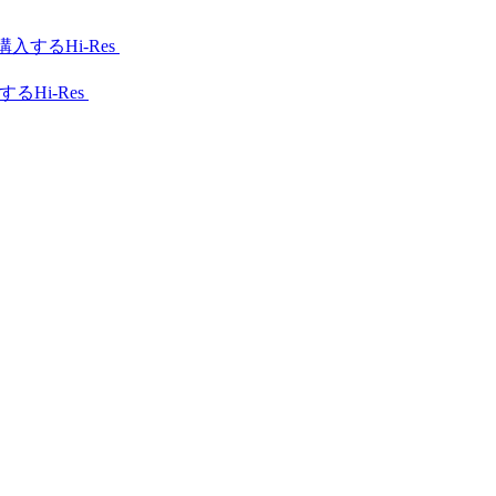
Hi-Res
Hi-Res