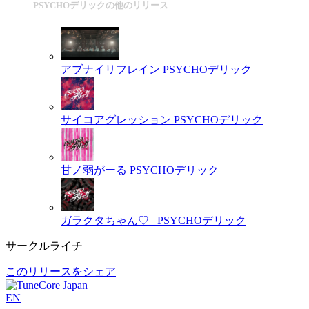
PSYCHOデリックの他のリリース
アブナイリフレイン
PSYCHOデリック
サイコアグレッション
PSYCHOデリック
甘ノ弱がーる
PSYCHOデリック
ガラクタちゃん♡_
PSYCHOデリック
サークルライチ
このリリースをシェア
EN