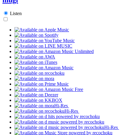
Listen
Hi-Res
Hi-Res
Hi-Res