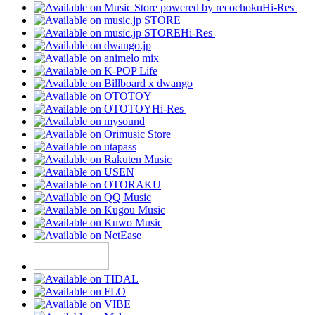
Hi-Res
Hi-Res
Hi-Res