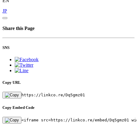
EN
JP
Share this Page
SNS
Copy URL
https://linkco.re/Dq5gmz01
Copy Embed Code
<iframe src=https://linkco.re/embed/Dq5gmz01 wi