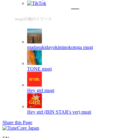
mugiの他のリリース
madasukidayokiminokotoga
mugi
TONE
mugi
Hey girl
mugi
Hey girl (BIN STAR's ver)
mugi
Share this Page