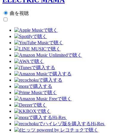
曲を視聴
Hi-Res
Hi-Res