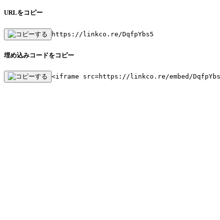
URLをコピー
https://linkco.re/DqfpYbs5
埋め込みコードをコピー
<iframe src=https://linkco.re/embed/DqfpYb