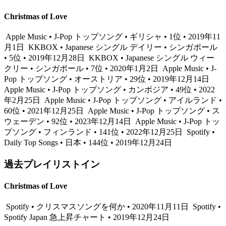
Christmas of Love
Apple Music • J-Pop トップソング • ギリシャ • 1位 • 2019年11
月1日
KKBOX • Japanese シングル デイリー • シンガポール
• 5位 • 2019年12月28日
KKBOX • Japanese シングル ウィー
クリー • シンガポール • 7位 • 2020年1月2日
Apple Music • J-
Pop トップソング • オーストリア • 29位 • 2019年12月14日
Apple Music • J-Pop トップソング • カンボジア • 49位 • 2022
年2月25日
Apple Music • J-Pop トップソング • アイルランド •
60位 • 2021年12月25日
Apple Music • J-Pop トップソング • ス
ウェーデン • 92位 • 2023年12月14日
Apple Music • J-Pop トッ
プソング • フィンランド • 141位 • 2022年12月25日
Spotify •
Daily Top Songs • 日本 • 144位 • 2019年12月24日
過去プレイリストイン
Christmas of Love
Spotify • クリスマスソングを何か • 2020年11月11日
Spotify •
Spotify Japan 急上昇チャート • 2019年12月24日