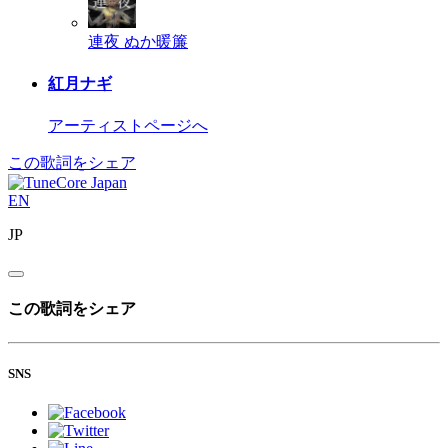
連夜
ぬか暖簾
紅月ナギ
アーティストページへ
この歌詞をシェア
EN
JP
この歌詞をシェア
SNS