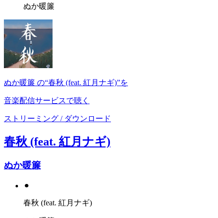
ぬか暖簾
ぬか暖簾 の“春秋 (feat. 紅月ナギ)”を
音楽配信サービスで聴く
ストリーミング / ダウンロード
春秋 (feat. 紅月ナギ)
ぬか暖簾
⚫︎
春秋 (feat. 紅月ナギ)