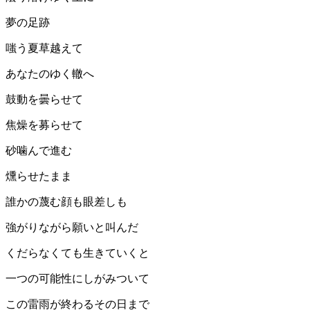
夢の足跡
嗤う夏草越えて
あなたのゆく轍へ
鼓動を曇らせて
焦燥を募らせて
砂噛んで進む
燻らせたまま
誰かの蔑む顔も眼差しも
強がりながら願いと叫んだ
くだらなくても生きていくと
一つの可能性にしがみついて
この雷雨が終わるその日まで