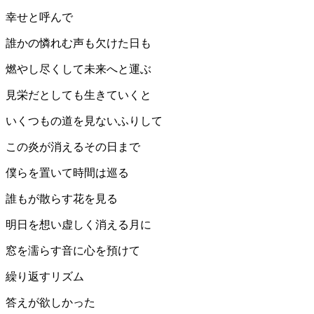
幸せと呼んで
誰かの憐れむ声も欠けた日も
燃やし尽くして未来へと運ぶ
見栄だとしても生きていくと
いくつもの道を見ないふりして
この炎が消えるその日まで
僕らを置いて時間は巡る
誰もが散らす花を見る
明日を想い虚しく消える月に
窓を濡らす音に心を預けて
繰り返すリズム
答えが欲しかった