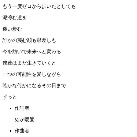
もう一度ゼロから歩いたとしても
泥濘む道を
迷い歩む
誰かの蔑む顔も眼差しも
今を紡いで未来へと変わる
僕達はまだ生きていくと
一つの可能性を愛しながら
確かな何かになるその日まで
ずっと
作詞者
ぬか暖簾
作曲者