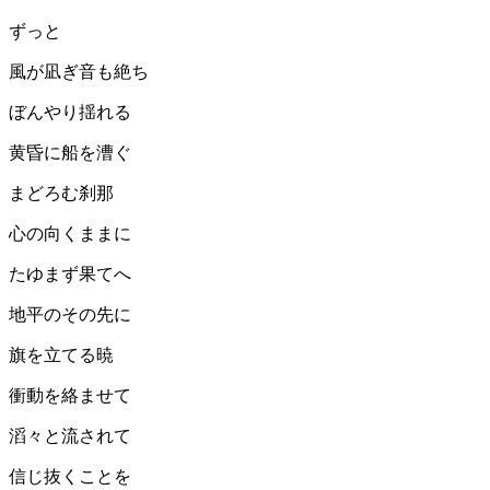
ずっと
風が凪ぎ音も絶ち
ぼんやり揺れる
黄昏に船を漕ぐ
まどろむ刹那
心の向くままに
たゆまず果てへ
地平のその先に
旗を立てる暁
衝動を絡ませて
滔々と流されて
信じ抜くことを