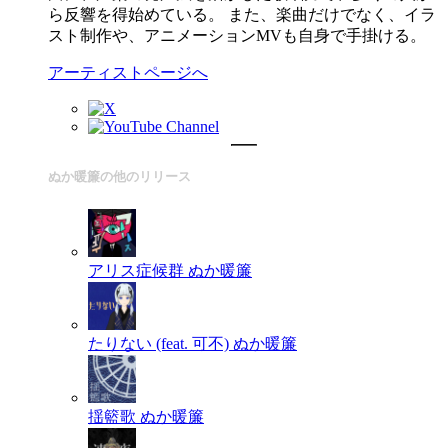
ら反響を得始めている。 また、楽曲だけでなく、イラ
スト制作や、アニメーションMVも自身で手掛ける。
アーティストページへ
ぬか暖簾の他のリリース
アリス症候群
ぬか暖簾
たりない (feat. 可不)
ぬか暖簾
揺籃歌
ぬか暖簾