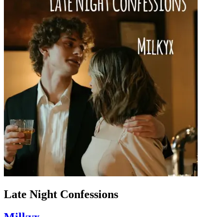
Late Night Confessions
Milkyx