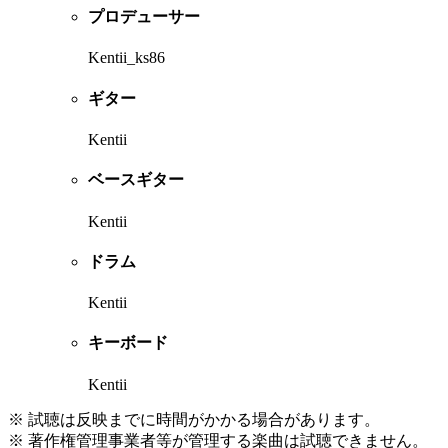
プロデューサー
Kentii_ks86
ギター
Kentii
ベースギター
Kentii
ドラム
Kentii
キーボード
Kentii
※ 試聴は反映までに時間がかかる場合があります。
※ 著作権管理事業者等が管理する楽曲は試聴できません。