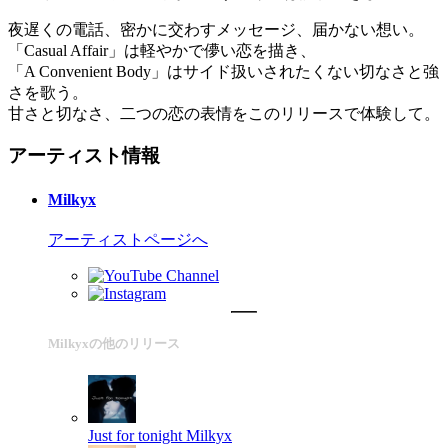
夜遅くの電話、密かに交わすメッセージ、届かない想い。
「Casual Affair」は軽やかで儚い恋を描き、
「A Convenient Body」はサイド扱いされたくない切なさと強
さを歌う。
甘さと切なさ、二つの恋の表情をこのリリースで体験して。
アーティスト情報
Milkyx
アーティストページへ
Milkyxの他のリリース
Just for tonight
Milkyx