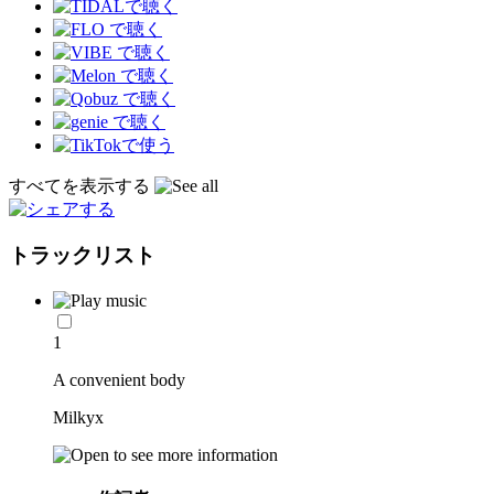
すべてを表示する
トラックリスト
1
A convenient body
Milkyx