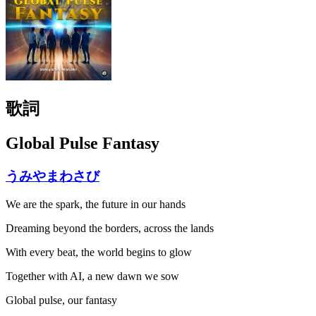
歌詞
Global Pulse Fantasy
うみやまわさび
We are the spark, the future in our hands
Dreaming beyond the borders, across the lands
With every beat, the world begins to glow
Together with AI, a new dawn we sow
Global pulse, our fantasy