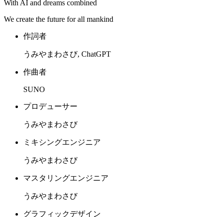
With AI and dreams combined
We create the future for all mankind
作詞者
うみやまわさび, ChatGPT
作曲者
SUNO
プロデューサー
うみやまわさび
ミキシングエンジニア
うみやまわさび
マスタリングエンジニア
うみやまわさび
グラフィックデザイン