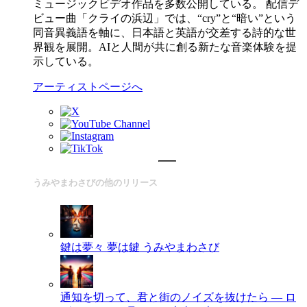
ミュージックビデオ作品を多数公開している。 配信デ
ビュー曲「クライの浜辺」では、“cry”と“暗い”という
同音異義語を軸に、日本語と英語が交差する詩的な世
界観を展開。AIと人間が共に創る新たな音楽体験を提
示している。
アーティストページへ
うみやまわさびの他のリリース
鍵は夢々 夢は鍵
うみやまわさび
通知を切って、君と街のノイズを抜けたら ― ロ